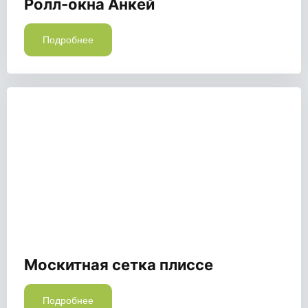
Ролл-окна Анкей
Подробнее
Москитная сетка плиссе
Подробнее