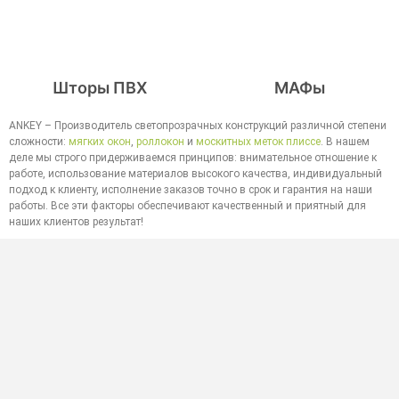
Шторы ПВХ
МАФы
ANKEY – Производитель светопрозрачных конструкций различной степени
сложности:
мягких окон
,
роллокон
и
москитных меток плиссе
. В нашем
деле мы строго придерживаемся принципов: внимательное отношение к
работе, использование материалов высокого качества, индивидуальный
подход к клиенту, исполнение заказов точно в срок и гарантия на наши
работы. Все эти факторы обеспечивают качественный и приятный для
наших клиентов результат!