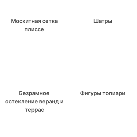
Москитная сетка
Шатры
плиссе
Безрамное
Фигуры топиари
остекление веранд и
террас