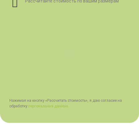
Рассчитайте стоимость по вашим размерам
Нажимая на кнопку «Рассчитать стоимость», я даю согласие на
обработку
персональных данных.