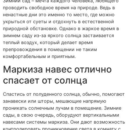
Зимний сад – мечта каждого человека, любящего
проводить свободное время на природе. Ведь в
ненастные дни это именно то место, где можно
укрыться от суеты и отдохнуть в естественной
природной обстановке. Однако в жаркое время в
зимнем саду из-за яркого солнца застаивается
теплый воздух, который делает время
препровождения в помещении не таким
комфортабельным и приятным.
Маркиза навес отлично
спасает от солнца
Спастись от полуденного солнца, обычно, помогают
занавески или шторы, мешающие напрямую
проникать солнечным лучам в помещение. Зимние
сады, в свою очередь, оборудуют вертикальными
навесами системы маркиза. Они дают возможность
контролировать проникновение света в комнату с