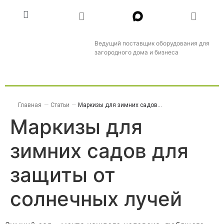
Ведущий поставщик оборудования для
загородного дома и бизнеса
Главная
—
Статьи
—
Маркизы для зимних садов...
Маркизы для
зимних садов для
защиты от
солнечных лучей