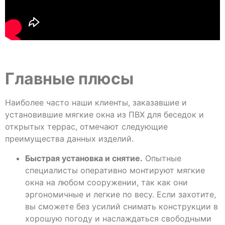
Главные плюсы
Наиболее часто наши клиенты, заказавшие и
установившие мягкие окна из ПВХ для беседок и
открытых террас, отмечают следующие
преимущества данных изделий.
Быстрая установка и снятие.
Опытные
специалисты оперативно монтируют мягкие
окна на любом сооружении, так как они
эргономичные и легкие по весу. Если захотите,
вы сможете без усилий снимать конструкции в
хорошую погоду и наслаждаться свободными