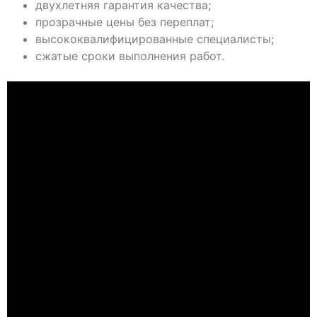
двухлетняя гарантия качества;
прозрачные цены без переплат;
высококвалифицированные специалисты;
сжатые сроки выполнения работ.