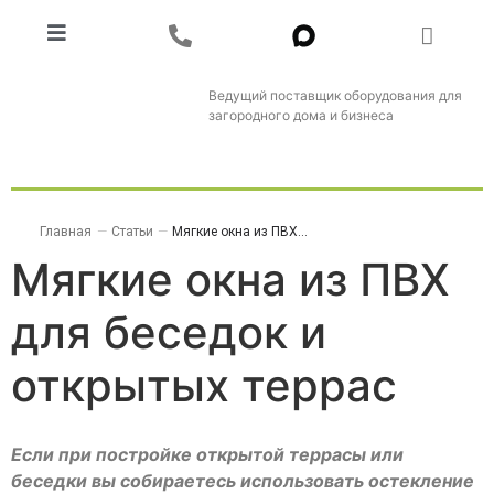
Ведущий поставщик оборудования для
загородного дома и бизнеса
Главная
—
Статьи
—
Мягкие окна из ПВХ...
Мягкие окна из ПВХ
для беседок и
открытых террас
Если при постройке открытой террасы или
беседки вы собираетесь использовать остекление