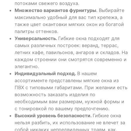
потоками свежего воздуха.
Множество вариантов фурнитуры
. Выбирайте
максимально удобный для вас тип крепежа, а
также цвет окантовки мягких окон из богатой
палитры оттенков.
Универсальность.
Гибкие окна подходят для
самых различных построек: веранд, террас,
летних кафе, павильонов, ангаров и складов. На
каждом строении они смотрятся современно и
элегантно.
Индивидуальный подход.
В нашем
ассортименте представлены мягкие окна из
ПВХ с типовыми габаритами. При желании есть
возможность заказать изделия по
необходимым вам размерам, нужной формы и
с тонировкой по вашему предпочтению.
Высокий уровень безопасности.
Гибкие
окна
нельзя разбить, их использование не влечет за
собой никаких непредвиденных травм, как,