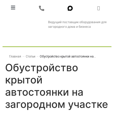
Ведущий поставщик оборудования для
загородного дома и бизнеса
Главная
—
Статьи
—
Обустройство крытой автостоянки на...
Обустройство
крытой
автостоянки на
загородном участке