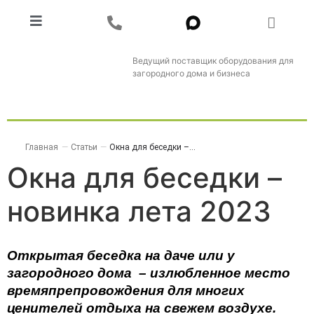
Ведущий поставщик оборудования для
загородного дома и бизнеса
Главная
—
Статьи
—
Окна для беседки –...
Окна для беседки –
новинка лета 2023
Открытая беседка на даче или у 
загородного дома  – излюбленное место 
времяпрепровождения для многих 
ценителей отдыха на свежем воздухе. 