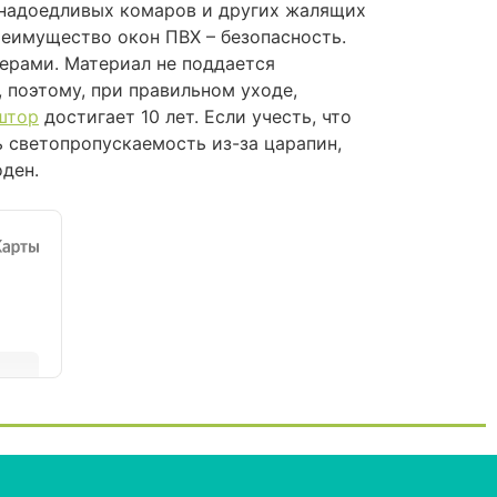
 надоедливых комаров и других жалящих
еимущество окон ПВХ – безопасность.
терами. Материал не поддается
 поэтому, при правильном уходе,
штор
достигает 10 лет. Если учесть, что
ь светопропускаемость из-за царапин,
ден.