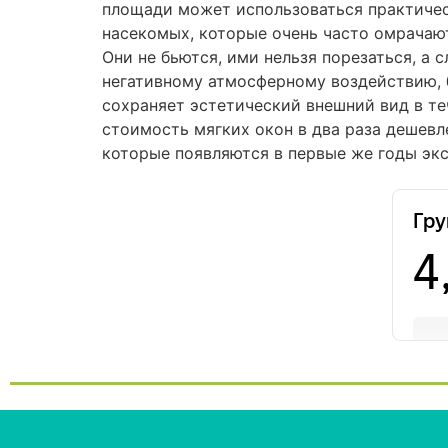
площади может использоваться практичес
насекомых, которые очень часто омрачаю
Они не бьются, ими нельзя порезаться, а
негативному атмосферному воздействию, б
сохраняет эстетический внешний вид в те
стоимость мягких окон в два раза дешевле
которые появляются в первые же годы эк