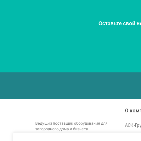
Оставьте свой н
О ком
Ведущий поставщик оборудования для
АСК-Гр
загородного дома и бизнеса
Стать 