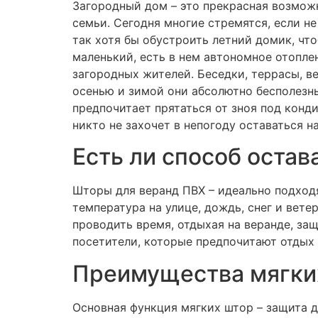
Загородный дом – это прекрасная возмож
семьи. Сегодня многие стремятся, если не
так хотя бы обустроить летний домик, чт
маленький, есть в нем автономное отоплен
загородных жителей. Беседки, террасы, 
осенью и зимой они абсолютно бесполезны
предпочитает прятаться от зноя под конди
никто не захочет в непогоду оставаться на
Есть ли способ остав
Шторы для веранд ПВХ – идеально подходя
температура на улице, дождь, снег и вете
проводить время, отдыхая на веранде, з
посетители, которые предпочитают отдых 
Преимущества мягки
Основная функция мягких штор – защита 