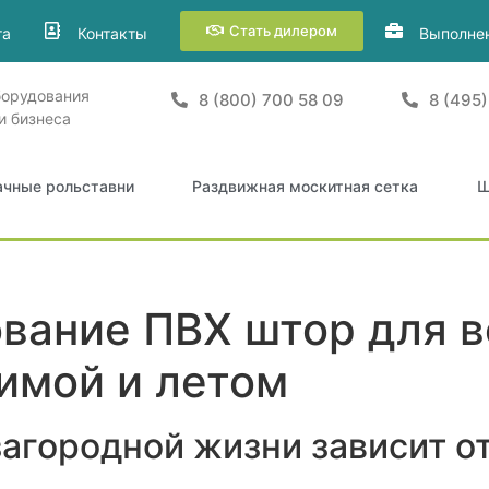
Стать дилером
та
Контакты
Выполне
борудования
8 (800) 700 58 09
8 (495)
и бизнеса
ачные рольставни
Раздвижная москитная сетка
Ш
вание ПВХ штор для 
имой и летом
агородной жизни зависит о