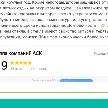
ки круглый год. Кроме непогоды, шторы защищают от
т летних отдых на открытом воздухе. Немаловажное пр
 случайные прорывы или порезы легко устраняются мас
удь то мороз, высокая температура или ультрафиолет,
чение всего срока использования. Долговечность
ПВХ 
, чем стекла, а стекла имеют свойство биться и терят
сплуатации, монтаж ПВХ штор экономически более выго
Группа компаний АСК — Яндекс Карты