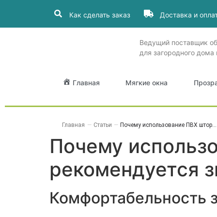
Как сделать заказ
Доставка и опла
Ведущий поставщик о
для загородного дома 
Главная
Мягкие окна
Прозр
Главная
—
Статьи
—
Почему использование ПВХ штор...
Почему использо
рекомендуется з
Комфортабельность з