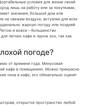
фортабельные условия для жизни своей
город лишь на работу или за покупками,
имеет значения, большой дом или
ие на свежем воздухе, актуален для всех
ардинально жаркую погоду или поздней
 Летом и вовсе – большинство
для летних кафе и лаунж зон, так как
плохой погоде?
симо от времени года. Минусовая
телей кафе в помещениях. Можно прекрасно
кие окна в кафе, это обязательно оценят
 шторам, открытое пространство любой