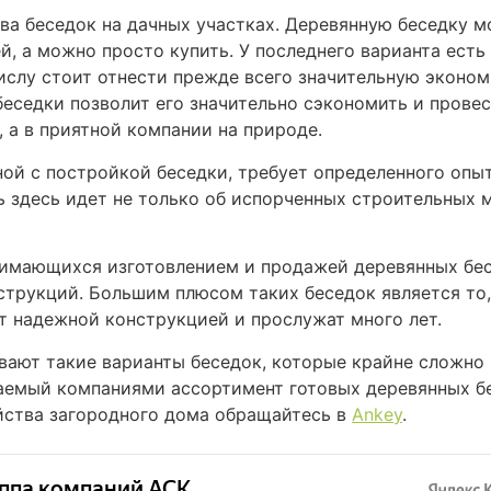
ва беседок на дачных участках. Деревянную беседку м
й, а можно просто купить. У последнего варианта ест
числу стоит отнести прежде всего значительную эконом
беседки позволит его значительно сэкономить и провес
 а в приятной компании на природе.
ной с постройкой беседки, требует определенного опы
 здесь идет не только об испорченных строительных м
имающихся изготовлением и продажей деревянных бес
трукций. Большим плюсом таких беседок является то, 
т надежной конструкцией и прослужат много лет.
ют такие варианты беседок, которые крайне сложно н
аемый компаниями ассортимент готовых деревянных бе
йства загородного дома обращайтесь в
Ankey
.