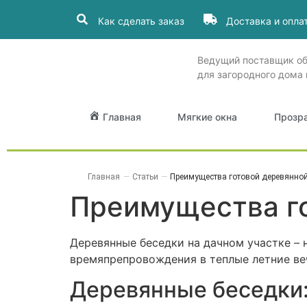
Как сделать заказ
Доставка и опла
Ведущий поставщик о
для загородного дома 
Главная
Мягкие окна
Прозр
Главная
—
Статьи
—
Преимущества готовой деревянной
Преимущества г
Деревянные беседки на дачном участке – 
времяпрепровождения в теплые летние ве
Деревянные беседки: