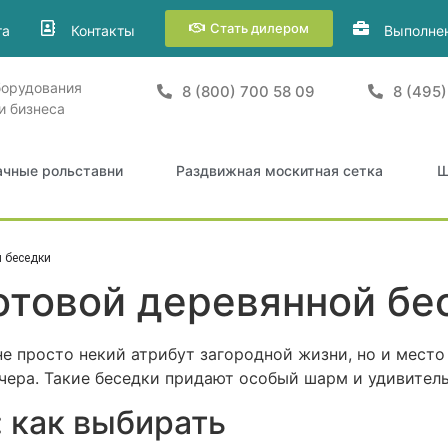
Стать дилером
та
Контакты
Выполне
борудования
8 (800) 700 58 09
8 (495)
и бизнеса
ачные рольставни
Раздвижная москитная сетка
Ш
 беседки
отовой деревянной бе
не просто некий атрибут загородной жизни, но и место
чера. Такие беседки придают особый шарм и удивител
 как выбирать