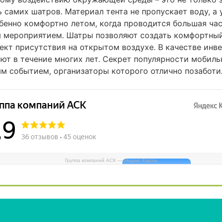
ь самих шатров. Материал тента не пропускает воду, а
бенно комфортно летом, когда проводится большая час
я мероприятием. Шатры позволяют создать комфортны
ект присутствия на открытом воздухе. В качестве инв
ют в течение многих лет. Секрет популярности мобиль
м событием, организаторы которого отлично позаботил
Группа компаний АСК — Яндекс Карты