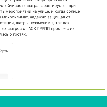
 устойчивость шатра гарантируется при
ть мероприятий на улице, и когда солнце
й микроклимат, надежно защищая от
естиции, шатры незаменимы, так как
ных шатров от АСК ГРУПП прост – с их
ись о гостях.