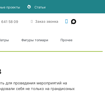
ные проекты
Статьи
Заказ звонка
) 641 58 09
атры
Фигуры топиари
Прочее
в
ть для проведения мероприятий на
ндовали себя не только на грандиозных