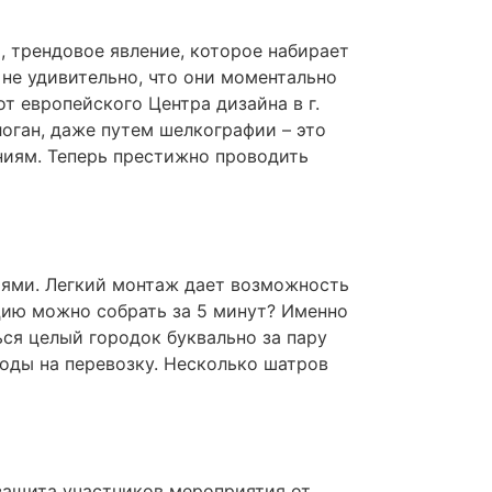
, трендовое явление, которое набирает
не удивительно, что они моментально
т европейского Центра дизайна в г.
логан, даже путем шелкографии – это
ниям. Теперь престижно проводить
тями. Легкий монтаж дает возможность
цию можно собрать за 5 минут? Именно
ся целый городок буквально за пару
оды на перевозку. Несколько шатров
защита участников мероприятия от