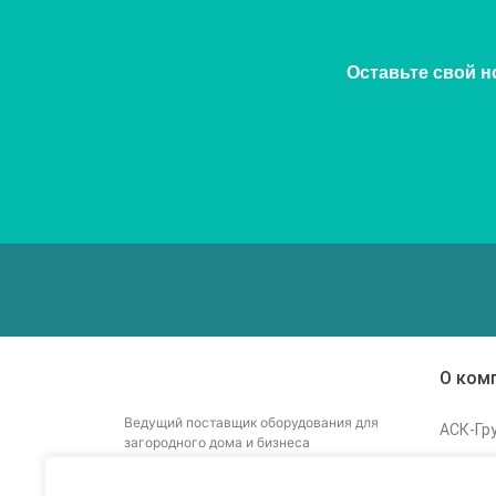
Оставьте свой н
О ком
Ведущий поставщик оборудования для
АСК-Гр
загородного дома и бизнеса
Стать 
Статьи