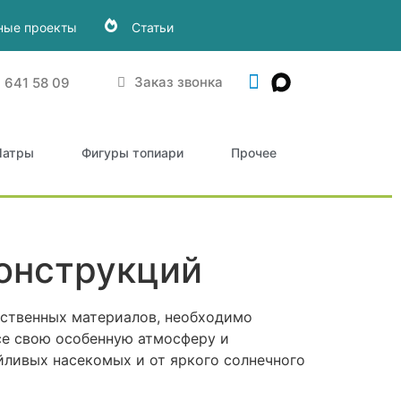
ные проекты
Статьи
Заказ звонка
) 641 58 09
атры
Фигуры топиари
Прочее
онструкций
ественных материалов, необходимо
асе свою особенную атмосферу и
йливых насекомых и от яркого солнечного