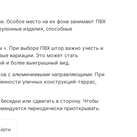
и. Особое место на их фоне занимают ПВХ
рулонные изделия, способные
м ». При выборе ПВХ штор важно учесть и
овые вариации. Это может стать
ый и более выигрышный вид.
иков с алюминиевыми направляющими. При
бенности уличных конструкций-террас,
беседки или сдвигать в сторону. Чтобы
омендуется периодически приоткрывать.