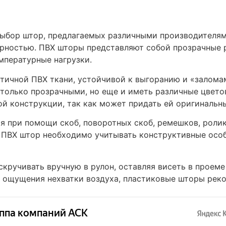
ыбор штор, предлагаемых различными производителям
рностью. ПВХ шторы представляют собой прозрачные 
мпературные нагрузки.
стичной ПВХ ткани, устойчивой к выгоранию и «залома
е только прозрачными, но еще и иметь различные цвет
й конструкции, так как может придать ей оригинальн
я при помощи скоб, поворотных скоб, ремешков, рол
я ПВХ штор необходимо учитывать конструктивные осо
кручивать вручную в рулон, оставляя висеть в проеме 
о ощущения нехватки воздуха, пластиковые шторы рек