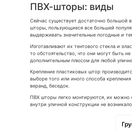
ПВХ-шторы: виды
Сейчас существует достаточно большой в
шторы, пользующиеся все большей популя
выдерживать значительные погодные и те
Изготавливают их тентового стекла и эла
то обстоятельство, что они могут быть н
дополнительным плюсом для любой улично
Крепление пластиковых штор производитс
выборе того или иного способа креплени
веранд, беседок.
ПВХ шторы легко монтируются, их можно с
внутри уличной конструкции не возникал