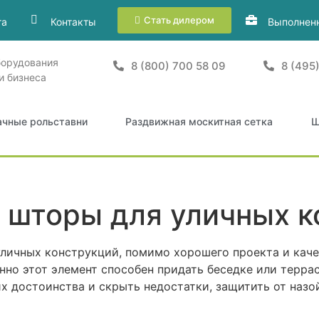
Стать дилером
та
Контакты
Выполнен
борудования
8 (800) 700 58 09
8 (495
и бизнеса
ачные рольставни
Раздвижная москитная сетка
Ш
 шторы для уличных к
уличных конструкций, помимо хорошего проекта и кач
нно этот элемент способен придать беседке или терр
х достоинства и скрыть недостатки, защитить от назо