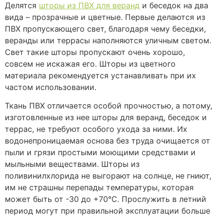
Делятся
шторы из ПВХ для веранд
и беседок на два
вида – прозрачные и цветные. Первые делаются из
ПВХ пропускающего свет, благодаря чему беседки,
веранды или террасы наполняются уличным светом.
Свет такие шторы пропускают очень хорошо,
совсем не искажая его. Шторы из цветного
материала рекомендуется устанавливать при их
частом использовании.
Ткань ПВХ отличается особой прочностью, а потому,
изготовленные из нее шторы для веранд, беседок и
террас, не требуют особого ухода за ними. Их
водонепроницаемая основа без труда очищается от
пыли и грязи простыми моющими средствами и
мыльными веществами. Шторы из
поливинилхлорида не выгорают на солнце, не гниют,
им не страшны перепады температуры, которая
может быть от -30 до +70°С. Прослужить в летний
период могут при правильной эксплуатации больше