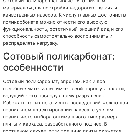
Сотовый поликарбонат является отличным
материалом для постройки недорогих, легких и
качественных навесов. К числу главных достоинств
поликарбоната можно отнести его высокую
функциональность, эстетичный внешний вид и его
способность самостоятельно воспринимать и
распределять нагрузку.
Сотовый поликарбонат:
особенности
Сотовый поликарбонат, впрочем, как и все
подобные материалы, имеет свой порог усталости,
ведущий к его последующему разрушению.
Избежать таких негативных последствий можно при
правильном проектировании навеса, с учетом
правильного выбора оптимального типоразмера
плиты и каркаса, разработанного под нее. В
противном случае, если толщина плиты окажется