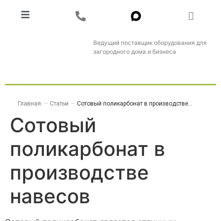
Ведущий поставщик оборудования для
загородного дома и бизнеса
Главная
—
Статьи
—
Сотовый поликарбонат в производстве...
Сотовый
поликарбонат в
производстве
навесов