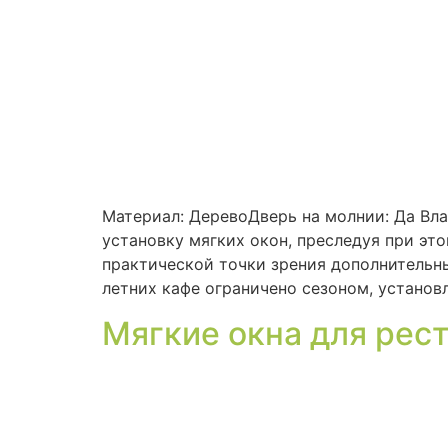
Материал: ДеревоДверь на молнии: Да Вла
установку мягких окон, преследуя при эт
практической точки зрения дополнительн
летних кафе ограничено сезоном, установ
Мягкие окна для рес