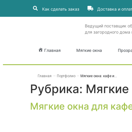
Как сделать заказ
Доставка и опла
Ведущий поставщик о
для загородного дома 
Главная
Мягкие окна
Прозр
Главная
—
Портфолио
—
Мягкие окна: кафе и...
Рубрика:
Мягкие 
Мягкие окна для каф