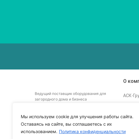
О ком
Ведущий поставщик оборудования для
АСК-Гр
загородного дома и бизнеса
Стать 
Статьи
Мы используем cookie для улучшения работы сайта.
Катало
Оставаясь на сайте, вы соглашаетесь с их
использованием.
Политика конфиденциальности
Контак