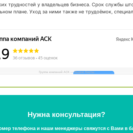
их трудностей у владельцев бизнеса. Срок службы што
ьном плане. Уход за ними также не трудоёмок, специа
Группа компаний АСК — Яндекс Карты
Нужна консультация?
омер телефона и наши менеджеры свяжутся с Вами в 