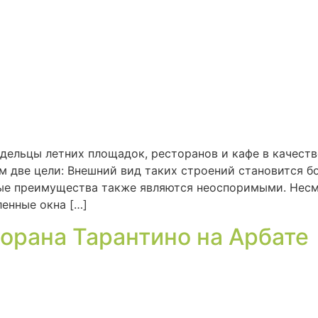
дельцы летних площадок, ресторанов и кафе в качест
ом две цели: Внешний вид таких строений становится 
ые преимущества также являются неоспоримыми. Несмо
ленные окна […]
торана Тарантино на Арбате