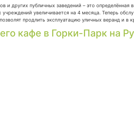
ов и других публичных заведений – это определённая 
х учреждений увеличивается на 4 месяца. Теперь обсл
а позволят продлить эксплуатацию уличных веранд и в 
его кафе в Горки-Парк на Р