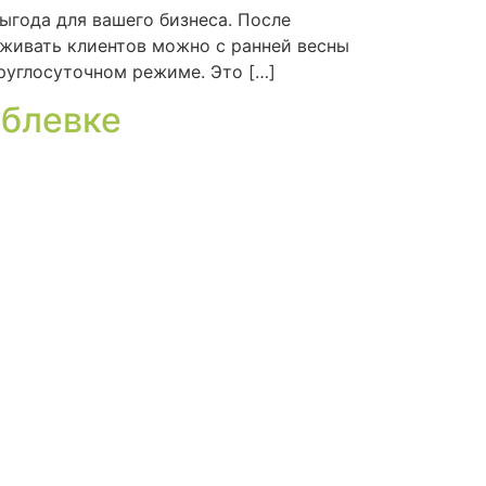
выгода для вашего бизнеса. После
уживать клиентов можно с ранней весны
круглосуточном режиме. Это […]
ублевке