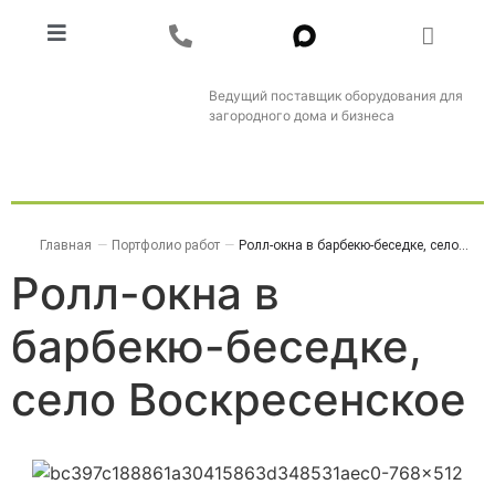
Ведущий поставщик оборудования для
загородного дома и бизнеса
Главная
—
Портфолио работ
—
Ролл-окна в барбекю-беседке, село...
Ролл-окна в
барбекю-беседке,
село Воскресенское