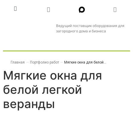
Ведущий поставщик оборудования для
загородного дома и бизнеса
Главная
—
Портфолио работ
—
Мягкие окна для белой...
Мягкие окна для
белой легкой
веранды