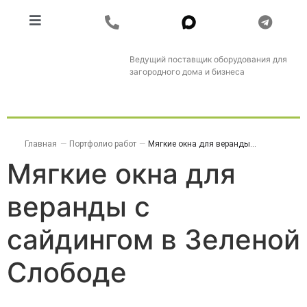
Ведущий поставщик оборудования для
загородного дома и бизнеса
Главная
—
Портфолио работ
—
Мягкие окна для веранды...
Мягкие окна для
веранды с
сайдингом в Зеленой
Слободе