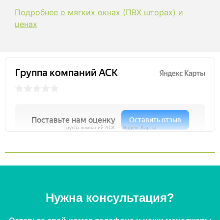
Подробнее о мягких окнах (ПВХ шторах) и
ценах
Группа компаний АСК — Яндекс Карты
Нужна консультация?