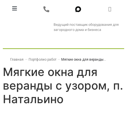
Ведущий поставщик оборудования для
загородного дома и бизнеса
Главная
—
Портфолио работ
—
Мягкие окна для веранды...
Мягкие окна для
веранды с узором, п.
Натальино