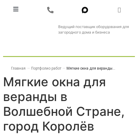
Ведущий поставщик оборудования для
загородного дома и бизнеса
Главная
—
Портфолио работ
—
Мягкие окна для веранды...
Мягкие окна для
веранды в
Волшебной Стране,
город Королёв