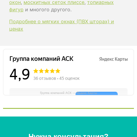
окон
,
москитных сеток плиссе
,
топиарных
фигур
и многого другого.
Подробнее о мягких окнах (ПВХ шторах) и
ценах
Группа компаний АСК — Яндекс Карты
Нужна консультация?