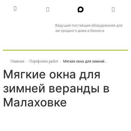
Ведущий поставщик оборудования для
загородного дома и бизнеса
Главная
—
Портфолио работ
—
Мягкие окна для зимней...
Мягкие окна для
зимней веранды в
Малаховке