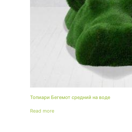
Топиари Бегемот средний на воде
Read more