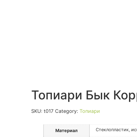
Топиари Бык Ко
SKU:
t017
Category:
Топиари
Стеклопластик, ис
Материал