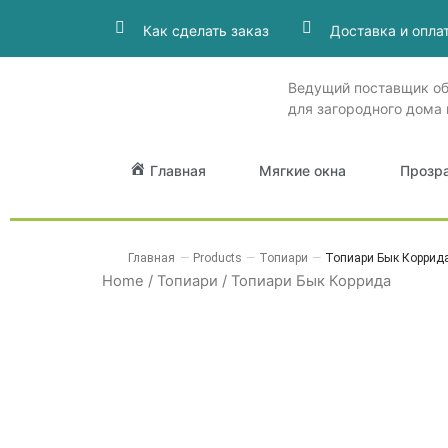
Как сделать заказ
Доставка и опла
Ведущий поставщик о
для загородного дома 
Главная
Мягкие окна
Прозр
Главная
—
Products
—
Топиари
—
Топиари Бык Коррид
Home
/
Топиари
/ Топиари Бык Коррида