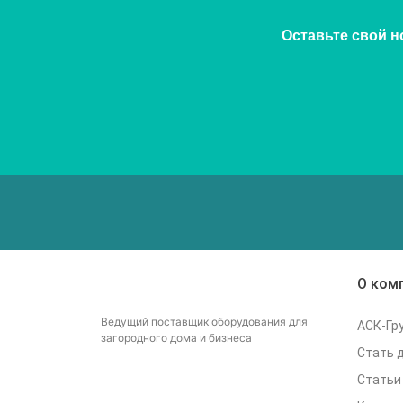
Оставьте свой н
О ком
Ведущий поставщик оборудования для
АСК-Гр
загородного дома и бизнеса
Стать 
Статьи