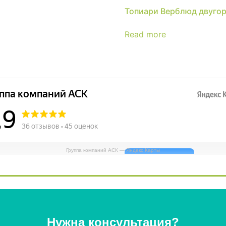
Топиари Верблюд двуго
Read more
Группа компаний АСК — Яндекс Карты
Нужна консультация?