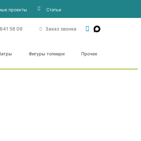
ные проекты
Статьи
 641 58 09
Заказ звонка
атры
Фигуры топиари
Прочее