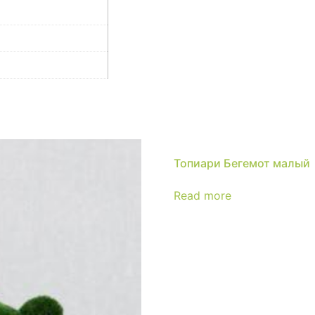
Топиари Бегемот малый
Read more