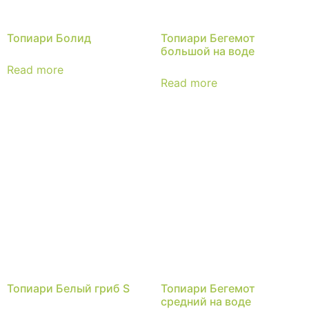
Топиари Болид
Топиари Бегемот
большой на воде
Read more
Read more
Топиари Белый гриб S
Топиари Бегемот
средний на воде