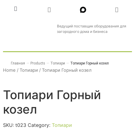
Ведущий поставщик оборудования для
загородного дома и бизнеса
Главная
—
Products
—
Топиари
—
Топиари Горный козел
Home
/
Топиари
/ Топиари Горный козел
Топиари Горный
козел
SKU:
t023
Category:
Топиари