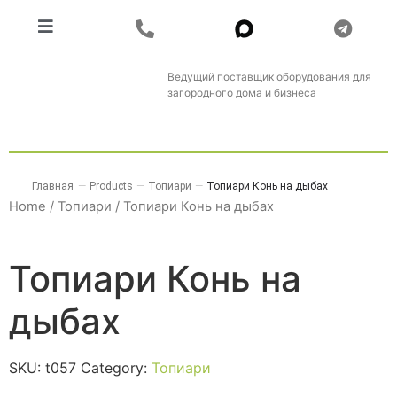
Ведущий поставщик оборудования для
загородного дома и бизнеса
Главная
—
Products
—
Топиари
—
Топиари Конь на дыбах
Home
/
Топиари
/ Топиари Конь на дыбах
Топиари Конь на
дыбах
SKU:
t057
Category:
Топиари