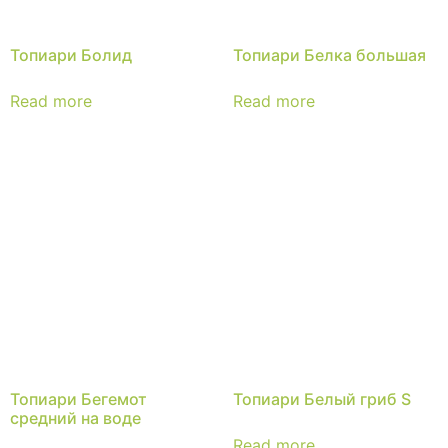
Топиари Болид
Топиари Белка большая
Read more
Read more
Топиари Бегемот
Топиари Белый гриб S
средний на воде
Read more