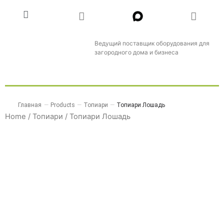
Ведущий поставщик оборудования для
загородного дома и бизнеса
Главная
—
Products
—
Топиари
—
Топиари Лошадь
Home
/
Топиари
/ Топиари Лошадь