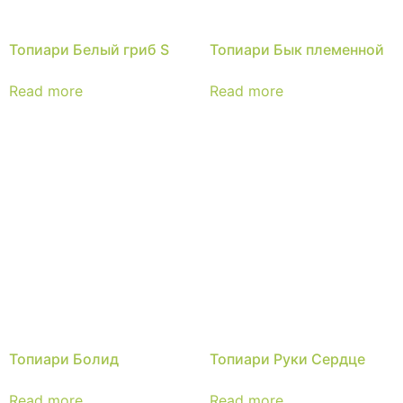
Топиари Белый гриб S
Топиари Бык племенной
Read more
Read more
Топиари Болид
Топиари Руки Сердце
Read more
Read more