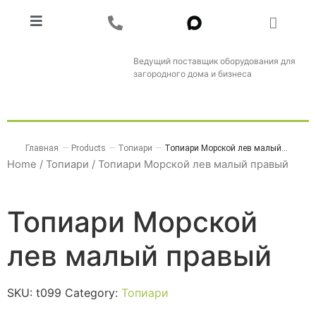
Ведущий поставщик оборудования для
загородного дома и бизнеса
Главная
—
Products
—
Топиари
—
Топиари Морской лев малый...
Home
/
Топиари
/ Топиари Морской лев малый правый
Топиари Морской
лев малый правый
SKU:
t099
Category:
Топиари