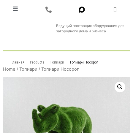
Ведущий поставщик оборудования для
загородного дома и бизнеса
Главная
—
Products
—
Топиари
—
Топиари Носорог
Home
/
Топиари
/ Топиари Носорог