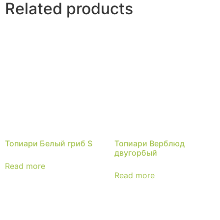
Related products
Топиари Белый гриб S
Топиари Верблюд
двугорбый
Read more
Read more