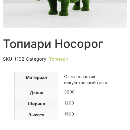
Топиари Носорог
SKU:
t102
Category:
Топиари
Стеклопластик,
Материал
искусственный газон
3200
Длина
1200
Ширина
1500
Высота