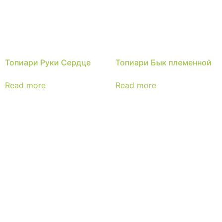
Топиари Руки Сердце
Топиари Бык племенной
Read more
Read more