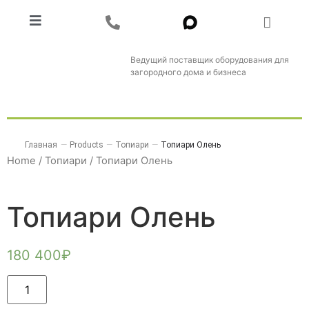
Ведущий поставщик оборудования для
загородного дома и бизнеса
Главная
—
Products
—
Топиари
—
Топиари Олень
Home
/
Топиари
/ Топиари Олень
Топиари Олень
180 400
₽