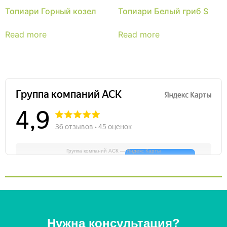
Топиари Горный козел
Топиари Белый гриб S
Read more
Read more
Группа компаний АСК — Яндекс Карты
Нужна консультация?