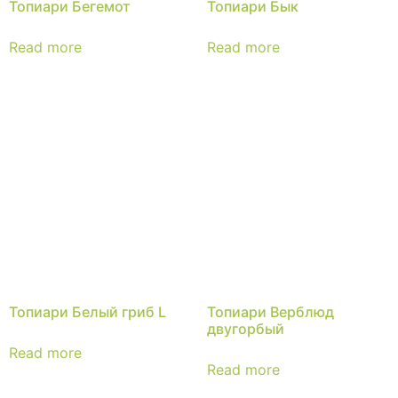
Топиари Бегемот
Топиари Бык
Read more
Read more
Топиари Белый гриб L
Топиари Верблюд
двугорбый
Read more
Read more