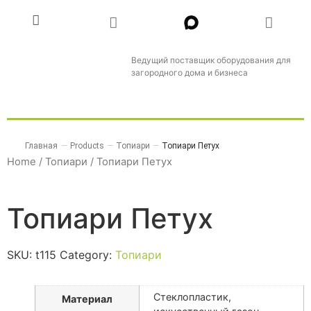
Ведущий поставщик оборудования для
загородного дома и бизнеса
Главная
—
Products
—
Топиари
—
Топиари Петух
Home
/
Топиари
/ Топиари Петух
Топиари Петух
SKU:
t115
Category:
Топиари
Стеклопластик,
Материал