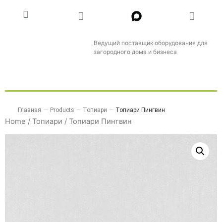
Ведущий поставщик оборудования для
загородного дома и бизнеса
Главная
—
Products
—
Топиари
—
Топиари Пингвин
Home
/
Топиари
/ Топиари Пингвин