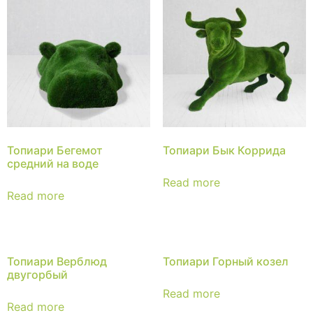
Топиари Бегемот
Топиари Бык Коррида
средний на воде
Read more
Read more
Топиари Верблюд
Топиари Горный козел
двугорбый
Read more
Read more