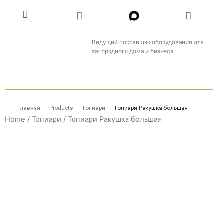
Ведущий поставщик оборудования для
загородного дома и бизнеса
Главная
—
Products
—
Топиари
—
Топиари Ракушка большая
Home
/
Топиари
/ Топиари Ракушка большая