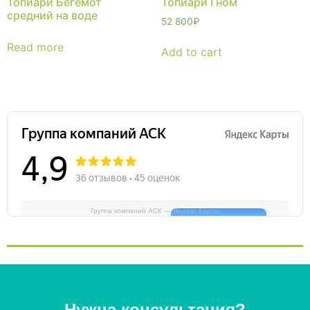
Топиари Бегемот
Топиари Гном
средний на воде
52 800
₽
Read more
Add to cart
Группа компаний АСК — Яндекс Карты
Нужна консультация?