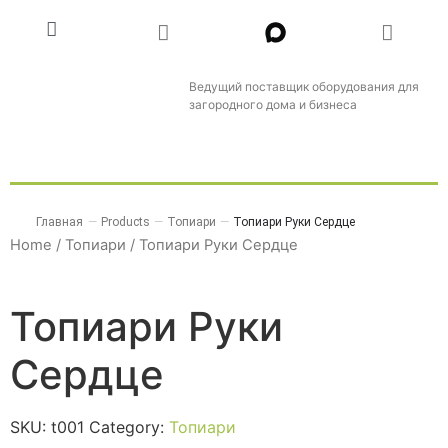
Ведущий поставщик оборудования для
загородного дома и бизнеса
Главная
—
Products
—
Топиари
—
Топиари Руки Сердце
Home
/
Топиари
/ Топиари Руки Сердце
Топиари Руки
Сердце
SKU:
t001
Category:
Топиари