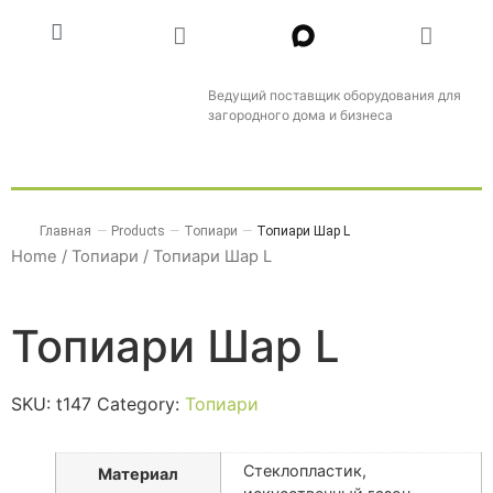
Ведущий поставщик оборудования для
загородного дома и бизнеса
Главная
—
Products
—
Топиари
—
Топиари Шар L
Home
/
Топиари
/ Топиари Шар L
Топиари Шар L
SKU:
t147
Category:
Топиари
Стеклопластик,
Материал