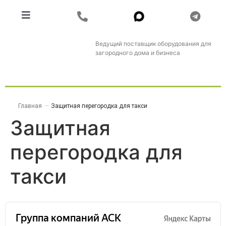
Ведущий поставщик оборудования для
загородного дома и бизнеса
Главная
—
Защитная перегородка для такси
Защитная
перегородка для
такси